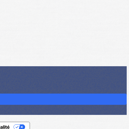
alité