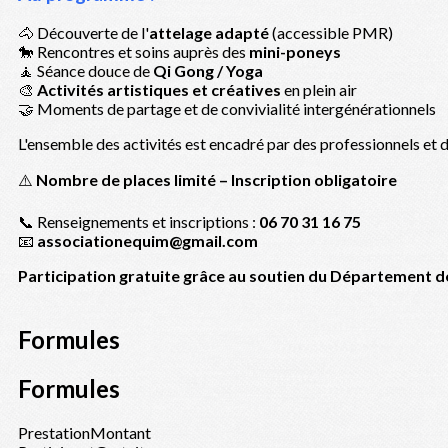
🐴 Découverte de l'
attelage adapté
(accessible PMR)
🐎 Rencontres et soins auprès des
mini-poneys
🧘 Séance douce de
Qi Gong / Yoga
🎨
Activités artistiques et créatives
en plein air
🤝 Moments de partage et de convivialité intergénérationnels
L'ensemble des activités est encadré par des professionnels et
⚠️
Nombre de places limité – Inscription obligatoire
📞 Renseignements et inscriptions :
06 70 31 16 75
📧
associationequim@gmail.com
Participation gratuite grâce au soutien du Département 
Formules
Formules
Prestation
Montant