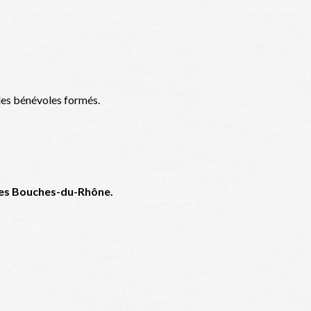
 des bénévoles formés.
des Bouches-du-Rhône.