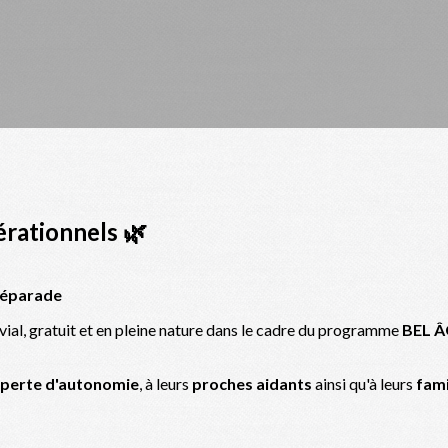
érationnels 🌿
Réparade
vial, gratuit et en pleine nature dans le cadre du programme
BEL Â
n perte d'autonomie
, à leurs
proches aidants
ainsi qu'à leurs
fami