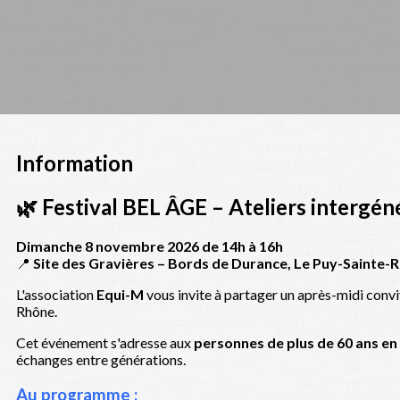
Information
🌿 Festival BEL ÂGE – Ateliers intergén
Dimanche 8 novembre 2026 de 14h à 16h
📍
Site des Gravières – Bords de Durance, Le Puy-Sainte-
L'association
Equi-M
vous invite à partager un après-midi convi
Rhône.
Cet événement s'adresse aux
personnes de plus de 60 ans e
échanges entre générations.
Au programme :