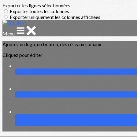
Exporter les lignes sélectionnées
Exporter toutes les colonnes
Exporter uniquement les colonnes affichées
Menu
Ajoutez un logo, un bouton, des réseaux sociaux
Cliquez pour éditer