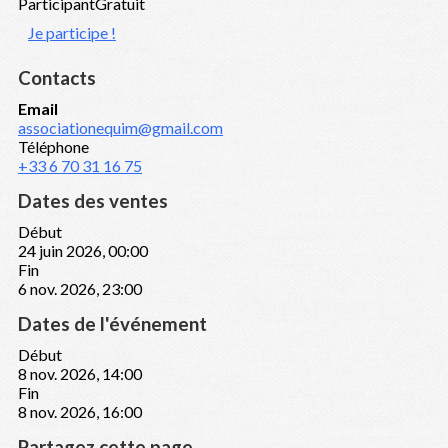
Participant
Gratuit
Je participe !
Contacts
Email
associationequim@gmail.com
Téléphone
+33 6 70 31 16 75
Dates des ventes
Début
24 juin 2026, 00:00
Fin
6 nov. 2026, 23:00
Dates de l'événement
Début
8 nov. 2026, 14:00
Fin
8 nov. 2026, 16:00
Partagez cette page